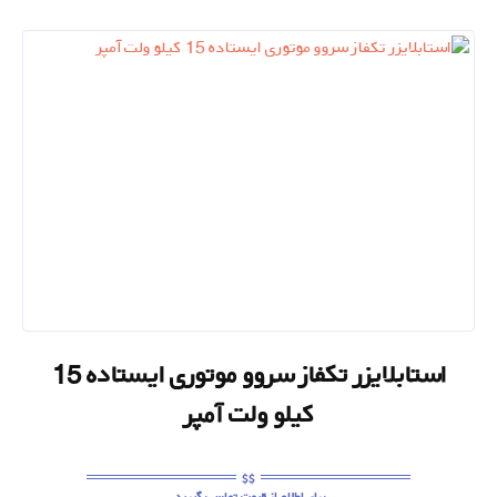
استابلایزر تکفاز سروو موتوری ایستاده 15
کیلو ولت آمپر
برای اطلاع از قیمت تماس بگیرید.