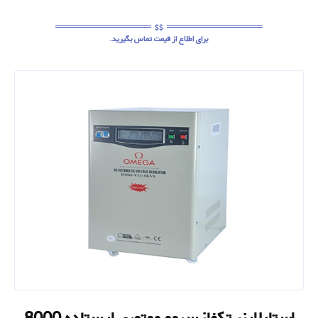
برای اطلاع از قیمت تماس بگیرید.
استابلایزر تکفاز سروو موتوری ایستاده 8000